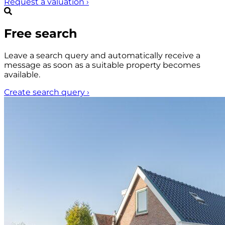
Request a valuation
›
Free search
Leave a search query and automatically receive a
message as soon as a suitable property becomes
available.
Create search query
›