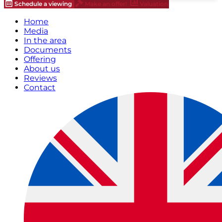
Schedule a viewing
Make an offer!
Valuation
Home
Media
In the area
Documents
Offering
About us
Reviews
Contact