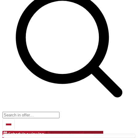
Schedule a viewing
Make an offer!
Valuation