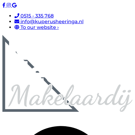
0515 - 335 768
info@kuperusheeringa.nl
To our website ›