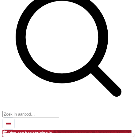
Plan een bezichtiging in
Breng een bod uit!
Waardebepaling