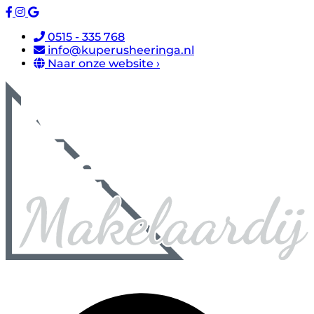
0515 - 335 768
info@kuperusheeringa.nl
Naar onze website ›