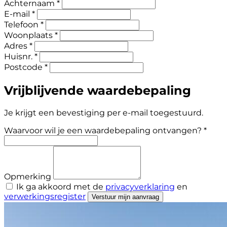
Achternaam *
E-mail *
Telefoon *
Woonplaats *
Adres *
Huisnr. *
Postcode *
Vrijblijvende waardebepaling
Je krijgt een bevestiging per e-mail toegestuurd.
Waarvoor wil je een waardebepaling ontvangen? *
Opmerking
Ik ga akkoord met de
privacyverklaring
en
verwerkingsregister
Verstuur mijn aanvraag