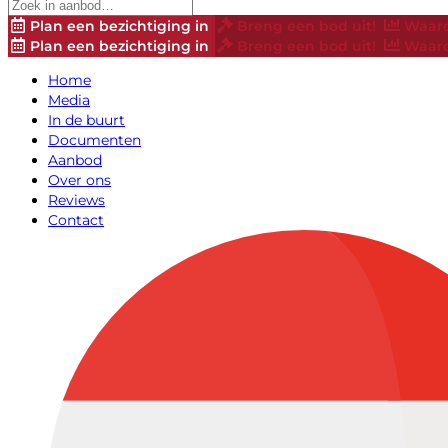
Plan een bezichtiging in
Breng een bod uit!
Waard
Plan een bezichtiging in
Breng een bod uit!
Waard
Home
Media
In de buurt
Documenten
Aanbod
Over ons
Reviews
Contact