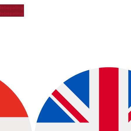
ebepaling
ebepaling