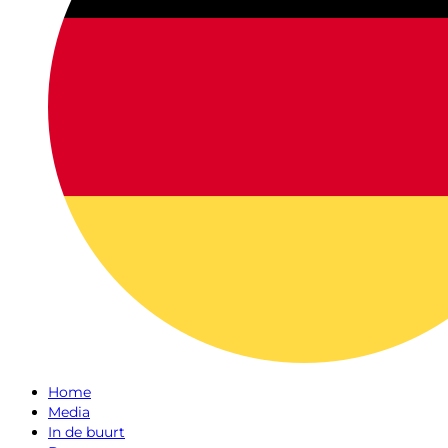
Home
Media
In de buurt