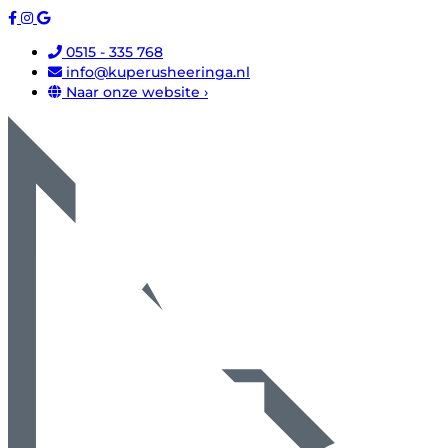
0515 - 335 768
info@kuperusheeringa.nl
Naar onze website ›