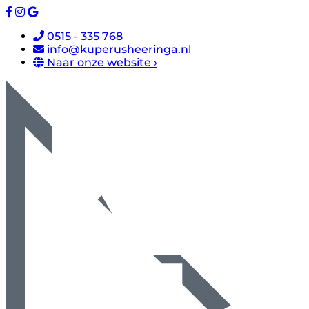
0515 - 335 768
info@kuperusheeringa.nl
Naar onze website ›