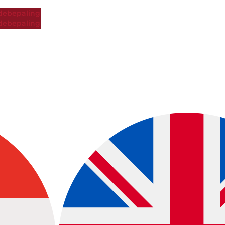
ebepaling
ebepaling